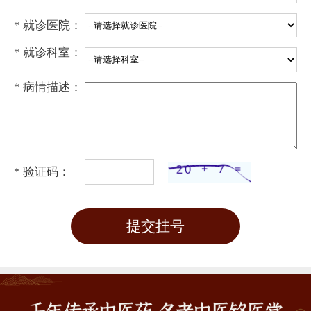
* 就诊医院：
* 就诊科室：
* 病情描述：
* 验证码：
提交挂号