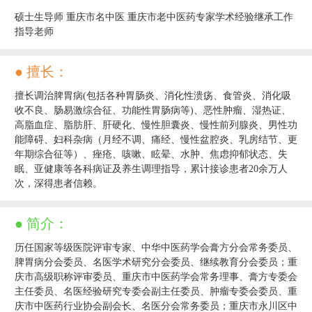
硕士生导师 重庆市名中医 重庆市老中医药专家学术经验继承工作
指导老师
● 擅长：
擅长调治脾胃病(包括各种胃肠炎、消化性溃疡、食管炎、消化吸
收不良、肠易激综合征、功能性胃肠病等)、恶性肿瘤、湿热证、
高脂血症、脂肪肝、肝硬化、慢性胆囊炎、慢性前列腺炎、男性功
能障碍、妇科杂病（月经不调、痛经、慢性盆腔炎、乳房结节、更
年期综合征等）、痤疮、咳嗽、眩晕、水肿、焦虑抑郁状态、失
眠、亚健康等各科病证及养生调理指导，累计接诊患者20余万人
次，深得患者信赖。
● 简介：
历任国家等级医院评审专家、中华中医药学会膏方分会常务委员、
脾胃病分会委员、名医学术研究分会委员、继续教育分会委员；重
庆市高级职称评审委员、重庆市中医药学会常务理事、膏方专委会
主任委员、名医经验研究专委会副主任委员、肿瘤专委会委员、重
庆市中医药行业协会副会长、名医分会常务委员；重庆市永川区中