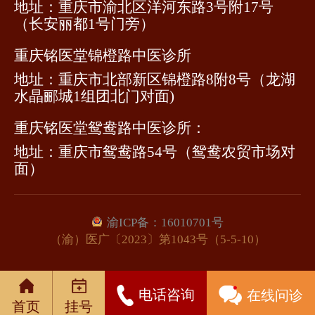
地址：重庆市渝北区洋河东路3号附17号
（长安丽都1号门旁）
重庆铭医堂锦橙路中医诊所
地址：重庆市北部新区锦橙路8附8号（龙湖
水晶郦城1组团北门对面)
重庆铭医堂鸳鸯路中医诊所：
地址：重庆市鸳鸯路54号（鸳鸯农贸市场对
面）
渝ICP备：16010701号
（渝）医广〔2023〕第1043号（5-5-10）
电话咨询
在线问诊
首页
挂号