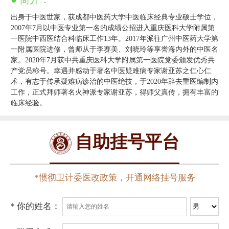
出身于中医世家，获成都中医药大学中医临床经典专业硕士学位，
2007年7月以中医专业第一名的成绩公招进入重庆医科大学附属第
一医院中西医结合科临床工作13年。2017年派往广州中医药大学第
一附属医院进修，曾师从于李赛美、刘晓玲等享誉海内外的中医名
家。2020年7月获中共重庆医科大学附属第一医院党委颁发优秀共
产党员称号。幸遇并感动于著名中医疑难病专家谢亚苏之仁心仁
术，有志于传承疑难病诊治的中医绝技，于2020年辞去重医编制内
工作，正式拜师著名火神派专家谢亚苏，得师父真传，拥有丰富的
临床经验。
自助挂号平台
*惯彻卫计委医改政策，开通网络挂号服务
* 你的姓名：