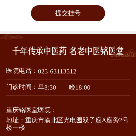
提交挂号
医院电话：
023-63113512
门诊时间：
早8:30——晚18:00
重庆铭医堂医院：
地址：重庆市渝北区光电园双子座A座旁2号
楼一楼