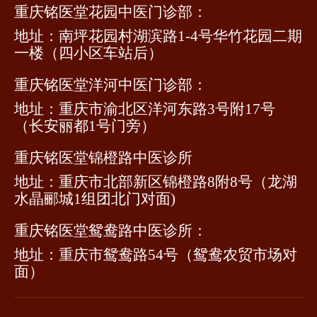
重庆铭医堂花园中医门诊部：
地址：南坪花园村湖滨路1-4号华竹花园二期
一楼（四小区车站后）
重庆铭医堂洋河中医门诊部：
地址：重庆市渝北区洋河东路3号附17号
（长安丽都1号门旁）
重庆铭医堂锦橙路中医诊所
地址：重庆市北部新区锦橙路8附8号（龙湖
水晶郦城1组团北门对面)
重庆铭医堂鸳鸯路中医诊所：
地址：重庆市鸳鸯路54号（鸳鸯农贸市场对
面）